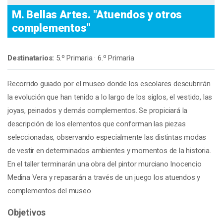
M. Bellas Artes. "Atuendos y otros
complementos"
Destinatarios:
5.º Primaria · 6.º Primaria
Recorrido guiado por el museo donde los escolares descubrirán
la evolución que han tenido a lo largo de los siglos, el vestido, las
joyas, peinados y demás complementos. Se propiciará la
descripción de los elementos que conforman las piezas
seleccionadas, observando especialmente las distintas modas
de vestir en determinados ambientes y momentos de la historia.
En el taller terminarán una obra del pintor murciano Inocencio
Medina Vera y repasarán a través de un juego los atuendos y
complementos del museo.
Objetivos