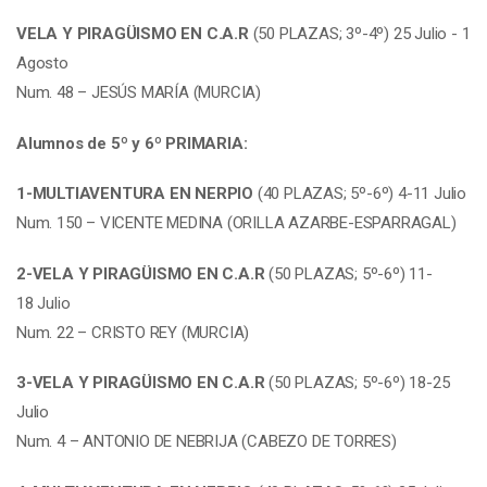
VELA Y PIRAGÜISMO EN C.A.R
(50 PLAZAS; 3º-4º) 25 Julio - 1
Agosto
Num. 48 – JESÚS MARÍA (MURCIA)
Alumnos de 5º y 6º PRIMARIA:
1-MULTIAVENTURA EN NERPIO
(40 PLAZAS; 5º-6º) 4-11 Julio
Num. 150 – VICENTE MEDINA (ORILLA AZARBE-ESPARRAGAL)
2-VELA Y PIRAGÜISMO EN C.A.R
(50 PLAZAS; 5º-6º) 11-
18 Julio
Num. 22 – CRISTO REY (MURCIA)
3-VELA Y PIRAGÜISMO EN C.A.R
(50 PLAZAS; 5º-6º) 18-25
Julio
Num. 4 – ANTONIO DE NEBRIJA (CABEZO DE TORRES)