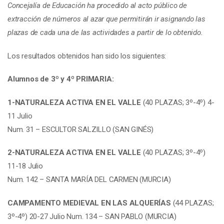
Concejalía de Educación ha procedido al acto público de
extracción de números al azar que permitirán ir asignando las
plazas de cada una de las actividades a partir de lo obtenido.
Los resultados obtenidos han sido los siguientes:
Alumnos de 3º y 4º PRIMARIA:
1-NATURALEZA ACTIVA EN EL VALLE
(40 PLAZAS; 3º-4º) 4-
11 Julio
Num. 31 – ESCULTOR SALZILLO (SAN GINÉS)
2-NATURALEZA ACTIVA EN EL VALLE
(40 PLAZAS; 3º-4º)
11-18 Julio
Num. 142 – SANTA MARÍA DEL CARMEN (MURCIA)
CAMPAMENTO MEDIEVAL EN LAS ALQUERÍAS
(44 PLAZAS;
3º-4º) 20-27 Julio Num. 134 – SAN PABLO (MURCIA)