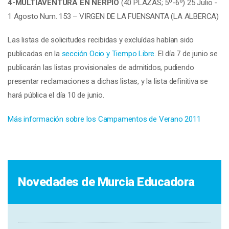
4-MULTIAVENTURA EN NERPIO
(40 PLAZAS; 5º-6º) 25 Julio -
1 Agosto Num. 153 – VIRGEN DE LA FUENSANTA (LA ALBERCA)
Las listas de solicitudes recibidas y excluídas habían sido
publicadas en la
sección Ocio y Tiempo Libre
. El día 7 de junio se
publicarán las listas provisionales de admitidos, pudiendo
presentar reclamaciones a dichas listas, y la lista definitiva se
hará pública el día 10 de junio.
Más información sobre los Campamentos de Verano 2011
Novedades de Murcia Educadora