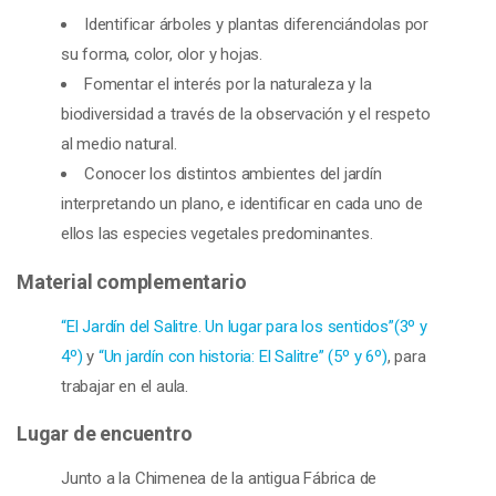
Identificar árboles y plantas diferenciándolas por
su forma, color, olor y hojas.
Fomentar el interés por la naturaleza y la
biodiversidad a través de la observación y el respeto
al medio natural.
Conocer los distintos ambientes del jardín
interpretando un plano, e identificar en cada uno de
ellos las especies vegetales predominantes.
Material complementario
“El Jardín del Salitre. Un lugar para los sentidos”(3º y
4º)
y
“Un jardín con historia: El Salitre” (5º y 6º)
, para
trabajar en el aula.
Lugar de encuentro
Junto a la Chimenea de la antigua Fábrica de